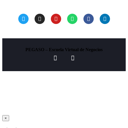
PEGASO – Escuela Virtual de Negocios
×