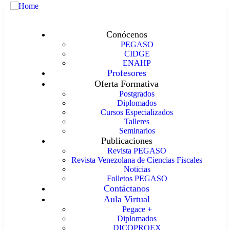
Conócenos
PEGASO
CIDGE
ENAHP
Profesores
Oferta Formativa
Postgrados
Diplomados
Cursos Especializados
Talleres
Seminarios
Publicaciones
Revista PEGASO
Revista Venezolana de Ciencias Fiscales
Noticias
Folletos PEGASO
Contáctanos
Aula Virtual
Pegace +
Diplomados
DICOPROEX