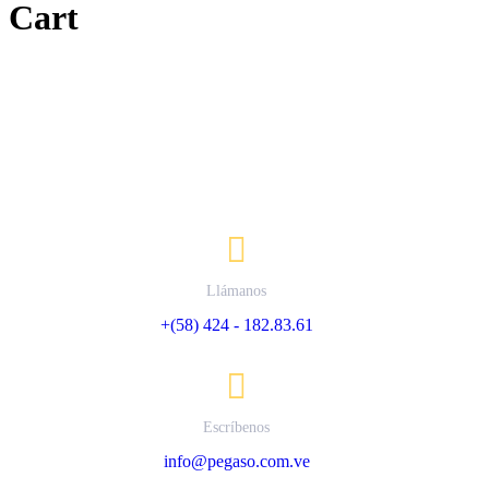
Cart
Contáctanos
Llámanos
+(58) 424 - 182.83.61
Escríbenos
info@pegaso.com.ve