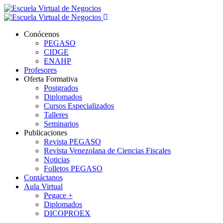
Conócenos
PEGASO
CIDGE
ENAHP
Profesores
Oferta Formativa
Postgrados
Diplomados
Cursos Especializados
Talleres
Seminarios
Publicaciones
Revista PEGASO
Revista Venezolana de Ciencias Fiscales
Noticias
Folletos PEGASO
Contáctanos
Aula Virtual
Pegace +
Diplomados
DICOPROEX