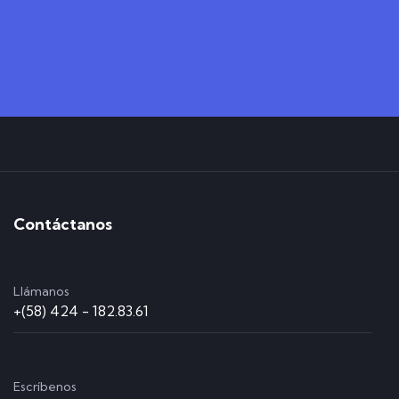
Contáctanos
Llámanos
+(58) 424 - 182.83.61
Escríbenos