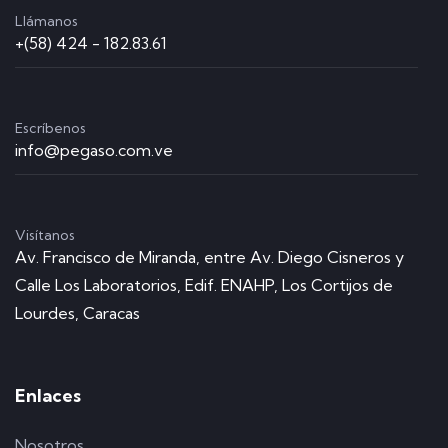
Llámanos
+(58) 424 - 182.83.61
Escríbenos
info@pegaso.com.ve
Visítanos
Av. Francisco de Miranda, entre Av. Diego Cisneros y
Calle Los Laboratorios, Edif. ENAHP, Los Cortijos de
Lourdes, Caracas
Enlaces
Nosotros