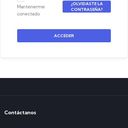
¿OLVIDASTE LA
Mantenerme
CONTRASEÑA?
conectado
ACCEDER
Contáctanos