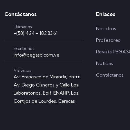
Contáctanos
Enlaces
Llámanos
Nosotros
+(58) 424 - 182.83.61
Profesores
Escríbenos
Revista PEGA
info@pegaso.com.ve
Noticias
Visítanos
Contáctanos
Av. Francisco de Miranda, entre
Av. Diego Cisneros y Calle Los
Laboratorios, Edif. ENAHP, Los
Cortijos de Lourdes, Caracas