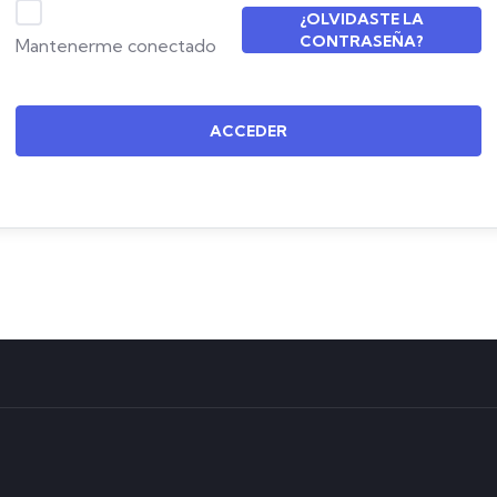
¿OLVIDASTE LA
CONTRASEÑA?
Mantenerme conectado
ACCEDER