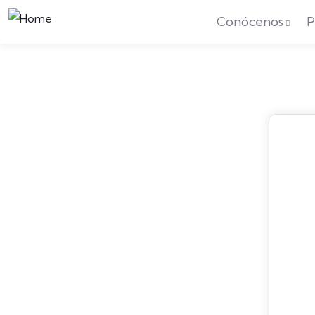
Conócenos
P