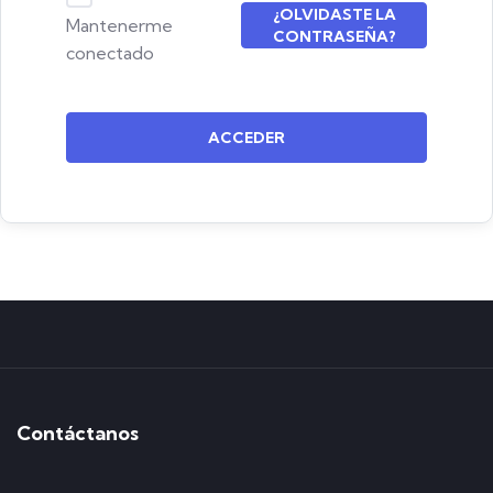
¿OLVIDASTE LA
Mantenerme
CONTRASEÑA?
conectado
ACCEDER
Contáctanos