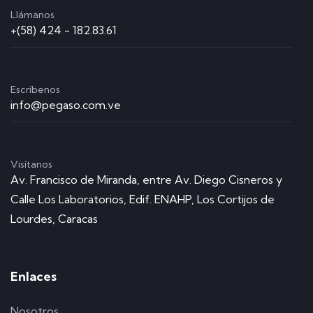
Llámanos
+(58) 424 - 182.83.61
Escríbenos
info@pegaso.com.ve
Visítanos
Av. Francisco de Miranda, entre Av. Diego Cisneros y
Calle Los Laboratorios, Edif. ENAHP, Los Cortijos de
Lourdes, Caracas
Enlaces
Nosotros