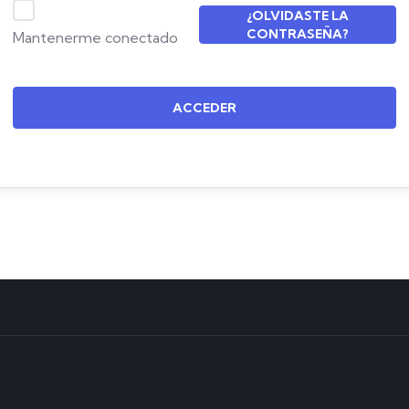
¿OLVIDASTE LA
CONTRASEÑA?
Mantenerme conectado
ACCEDER