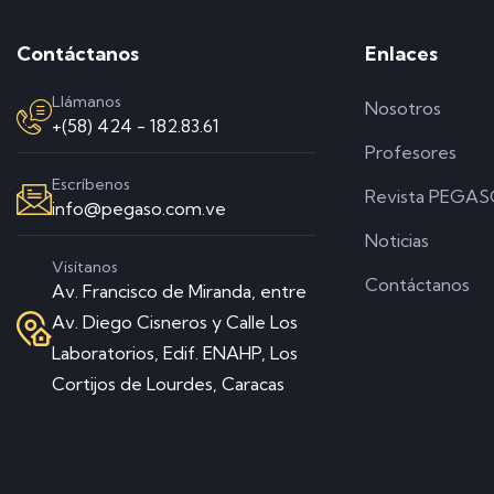
Contáctanos
Enlaces
Llámanos
Nosotros
+(58) 424 - 182.83.61
Profesores
Escríbenos
Revista PEGA
info@pegaso.com.ve
Noticias
Visítanos
Contáctanos
Av. Francisco de Miranda, entre
Av. Diego Cisneros y Calle Los
Laboratorios, Edif. ENAHP, Los
Cortijos de Lourdes, Caracas