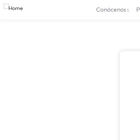
Conócenos
P