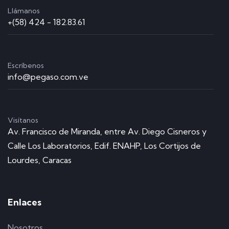
Llámanos
+(58) 424 - 182.83.61
Escríbenos
info@pegaso.com.ve
Visítanos
Av. Francisco de Miranda, entre Av. Diego Cisneros y
Calle Los Laboratorios, Edif. ENAHP, Los Cortijos de
Lourdes, Caracas
Enlaces
Nosotros