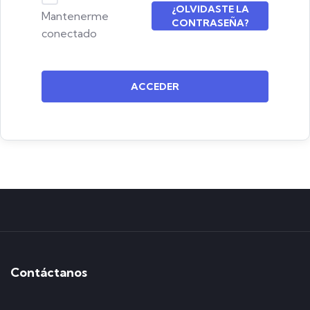
¿OLVIDASTE LA
Mantenerme
CONTRASEÑA?
conectado
ACCEDER
Contáctanos