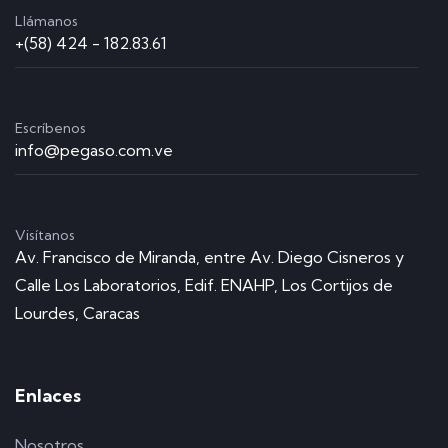
Llámanos
+(58) 424 - 182.83.61
Escríbenos
info@pegaso.com.ve
Visítanos
Av. Francisco de Miranda, entre Av. Diego Cisneros y
Calle Los Laboratorios, Edif. ENAHP, Los Cortijos de
Lourdes, Caracas
Enlaces
Nosotros