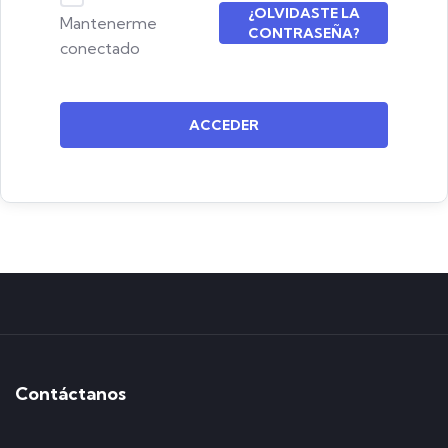
¿OLVIDASTE LA
Mantenerme
CONTRASEÑA?
conectado
ACCEDER
Contáctanos