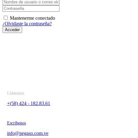
Mantenerme conectado
¿Olvidaste la contraseña?
Acceder
Contáctanos
Llámanos
+(58) 424 - 182.83.61
Escríbenos
info@pegaso.com.ve