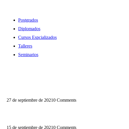
Oferta Formativa
Postgrados
Diplomados
Cursos Espcializados
Talleres
Seminarios
Blog
27 de septiembre de 2021
0 Comments
Conoce la nueva sede del PEGASO
15 de septiembre de 2021
0 Comments