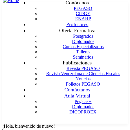
Conócenos
PEGASO
CIDGE
ENAHP
Profesores
Oferta Formativa
Postgrados
Diplomados
Cursos Especializados
Talleres
Seminarios
Publicaciones
Revista PEGASO
Revista Venezolana de Ciencias Fiscales
Noticias
Folletos PEGASO
Contáctanos
Aula Virtual
Pegace +
Diplomados
DICOPROEX
¡Hola, bienvenido de nuevo!