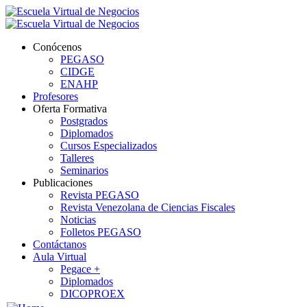
Conócenos
PEGASO
CIDGE
ENAHP
Profesores
Oferta Formativa
Postgrados
Diplomados
Cursos Especializados
Talleres
Seminarios
Publicaciones
Revista PEGASO
Revista Venezolana de Ciencias Fiscales
Noticias
Folletos PEGASO
Contáctanos
Aula Virtual
Pegace +
Diplomados
DICOPROEX