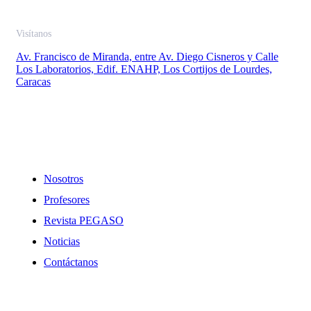
Visítanos
Av. Francisco de Miranda, entre Av. Diego Cisneros y Calle
Los Laboratorios, Edif. ENAHP, Los Cortijos de Lourdes,
Caracas
Enlaces
Nosotros
Profesores
Revista PEGASO
Noticias
Contáctanos