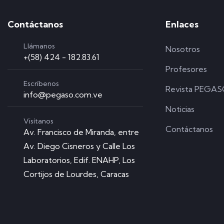
Contáctanos
Enlaces
Llámanos
Nosotros
+(58) 424 - 182.83.61
Profesores
Escríbenos
Revista PEGA
info@pegaso.com.ve
Noticias
Visítanos
Contáctanos
Av. Francisco de Miranda, entre
Av. Diego Cisneros y Calle Los
Laboratorios, Edif. ENAHP, Los
Cortijos de Lourdes, Caracas