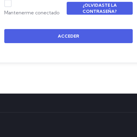
¿OLVIDASTE LA
CONTRASEÑA?
Mantenerme conectado
ACCEDER