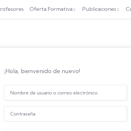
rofesores
Oferta Formativa
Publicaciones
C
¡Hola, bienvenido de nuevo!