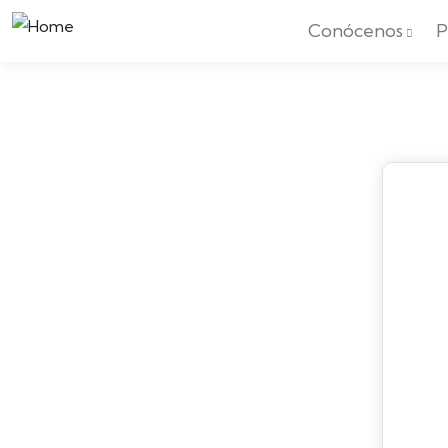
Conócenos
P