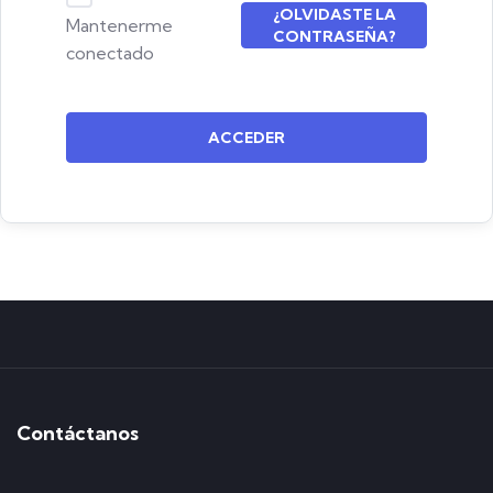
¿OLVIDASTE LA
Mantenerme
CONTRASEÑA?
conectado
ACCEDER
Contáctanos