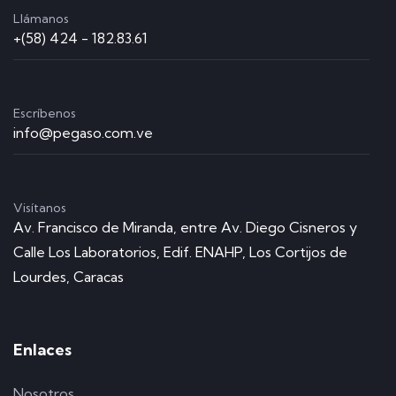
Llámanos
+(58) 424 - 182.83.61
Escríbenos
info@pegaso.com.ve
Visítanos
Av. Francisco de Miranda, entre Av. Diego Cisneros y
Calle Los Laboratorios, Edif. ENAHP, Los Cortijos de
Lourdes, Caracas
Enlaces
Nosotros