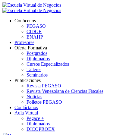
Conócenos
PEGASO
CIDGE
ENAHP
Profesores
Oferta Formativa
Postgrados
Diplomados
Cursos Especializados
Talleres
Seminarios
Publicaciones
Revista PEGASO
Revista Venezolana de Ciencias Fiscales
Noticias
Folletos PEGASO
Contáctanos
Aula Virtual
Pegace +
Diplomados
DICOPROEX