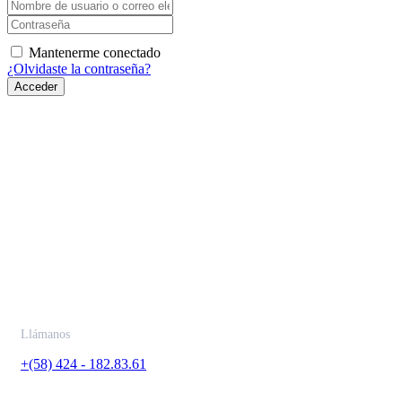
Mantenerme conectado
¿Olvidaste la contraseña?
Acceder
Contáctanos
Llámanos
+(58) 424 - 182.83.61