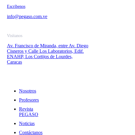
Escríbenos
info@pegaso.com.ve
Visítanos
Av. Francisco de Miranda, entre Av. Diego
Cisneros y Calle Los Laboratorios, Edif.
ENAHP, Los Cortijos de Lourdes,
Caracas
Enlaces
Nosotros
Profesores
Revista
PEGASO
Noticias
Contáctanos