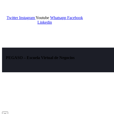
Beneficios de aplicar los SIG a tu
negocio
Twitter
Instagram
Youtube
Whatsapp
Facebook
Linkedin
PEGASO – Escuela Virtual de Negocios