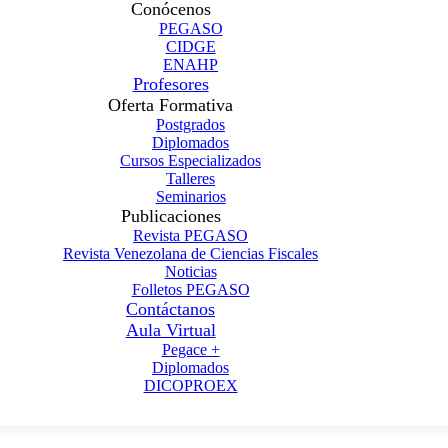
Conócenos
PEGASO
CIDGE
ENAHP
Profesores
Oferta Formativa
Postgrados
Diplomados
Cursos Especializados
Talleres
Seminarios
Publicaciones
Revista PEGASO
Revista Venezolana de Ciencias Fiscales
Noticias
Folletos PEGASO
Contáctanos
Aula Virtual
Pegace +
Diplomados
DICOPROEX