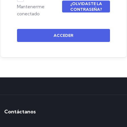
¿OLVIDASTE LA
Mantenerme
CONTRASEÑA?
conectado
ACCEDER
Contáctanos