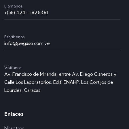
Llámanos
+(58) 424 - 182.83.61
Escríbenos
info@pegaso.com.ve
Visítanos
Av. Francisco de Miranda, entre Av. Diego Cisneros y
Calle Los Laboratorios, Edif. ENAHP, Los Cortijos de
Lourdes, Caracas
Enlaces
Nosotros