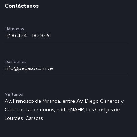
Contáctanos
Llámanos
+(58) 424 - 182.83.61
Escríbenos
info@pegaso.com.ve
Visítanos
Av. Francisco de Miranda, entre Av. Diego Cisneros y
Calle Los Laboratorios, Edif. ENAHP, Los Cortijos de
Lourdes, Caracas