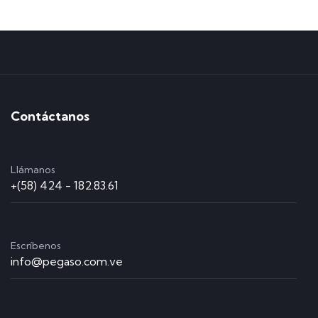
Contáctanos
Llámanos
+(58) 424 - 182.83.61
Escríbenos
info@pegaso.com.ve