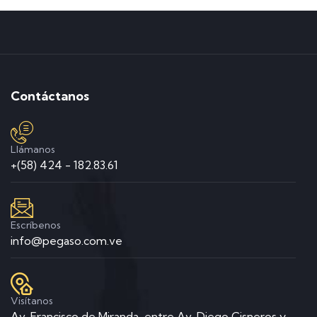
Contáctanos
Llámanos
+(58) 424 - 182.83.61
Escríbenos
info@pegaso.com.ve
Visítanos
Av. Francisco de Miranda, entre Av. Diego Cisneros y