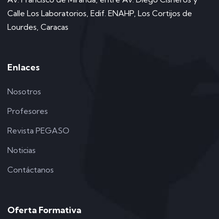
Calle Los Laboratorios, Edif. ENAHP, Los Cortijos de
Lourdes, Caracas
Enlaces
Nosotros
Profesores
Revista PEGASO
Noticias
Contáctanos
Oferta Formativa