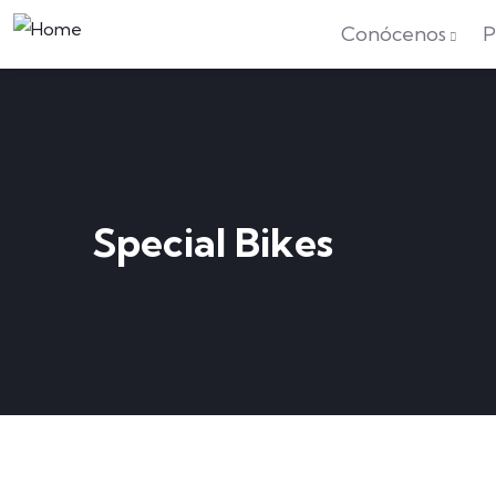
Conócenos
P
Special Bikes