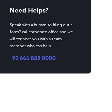
Need Helps?
Speak with a human to filling out a
form? call corporate office and we
will connect you with a team
member who can help.
92 666 888 0000