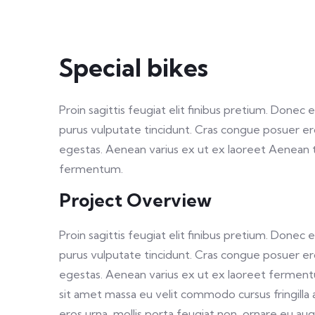
Special bikes
Proin sagittis feugiat elit finibus pretium. Donec 
purus vulputate tincidunt. Cras congue posuer e
egestas. Aenean varius ex ut ex laoreet Aenean 
fermentum.
Project Overview
Proin sagittis feugiat elit finibus pretium. Donec 
purus vulputate tincidunt. Cras congue posuer e
egestas. Aenean varius ex ut ex laoreet fermen
sit amet massa eu velit commodo cursus fringilla a
eros urna, mollis porta feugiat non, ornare eu au