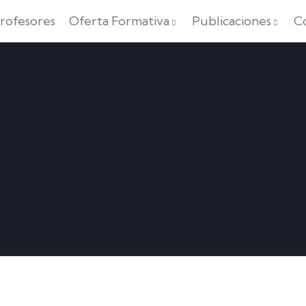
rofesores
Oferta Formativa
Publicaciones
C