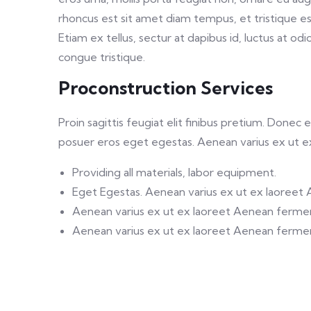
rhoncus est sit amet diam tempus, et tristique es
Etiam ex tellus, sectur at dapibus id, luctus at odi
congue tristique.
Proconstruction Services
Proin sagittis feugiat elit finibus pretium. Donec
posuer eros eget egestas. Aenean varius ex ut 
Providing all materials, labor equipment.
Eget Egestas. Aenean varius ex ut ex laoreet
Aenean varius ex ut ex laoreet Aenean ferm
Aenean varius ex ut ex laoreet Aenean ferm