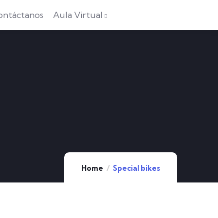
ontáctanos
Aula Virtual
Home
Special bikes